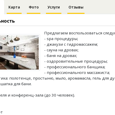
Карта
Фото
Услуги
Отзывы
ьность
Предлагаем воспользоваться следу
- spa процедуры;
- джакузи с гидромассажем;
- сауна на дровах;
- баня на дровах;
- оздоровительные процедуры;
- профессионального банщика;
- профессионального массажиста;
тика: полотенце, простыню, мыло, аромамасла, гель для д
 шапка для бани.
теля и конференц-зала (до 30 человек).
рт