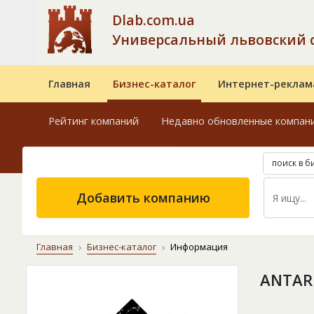
Dlab.com.ua
Универсальный львовский 
Главная
Бизнес-каталог
Интернет-реклам
Рейтинг компаний
Недавно обновленные компан
поиск в б
Добавить компанию
Главная
Бизнес-каталог
Информация
АNTARE