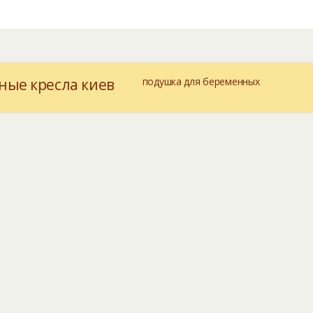
ные кресла киев
подушка для беременных