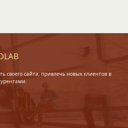
 DLAB
ь своего сайта, привлечь новых клиентов в
курентами.