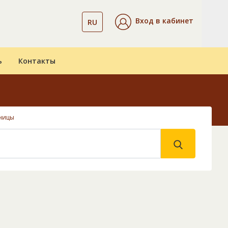
Вход в кабинет
RU
ь
Контакты
ницы