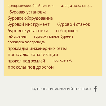
аренда землеройной техники
аренда экскаватора
буровая установка
буровое оборудование
буровой инструмент
буровой станок
буровые установки
гнб прокол
гнб украины
горизонтальное бурение
прокладка газопровода
прокладка инженерных сетей
прокладка канализации
прокол под землей
проколы гнб
проколы под дорогой
ПОДЕЛИТЕСЬ ИНФОРМАЦИЕЙ В FACEBOOK