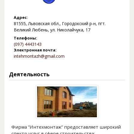
Адрес:
81555, Львовская обл., Городокский р-н, пгт.
Великий Любень, ул. Николайчука, 17
Телефоны:
(097) 4443143
Электронная почта:
intehmontazh@gmail.com
Деятельность
Фирма ”Интехмонтаж” предоставляет широкий
спектр услуг в сфере строительства: