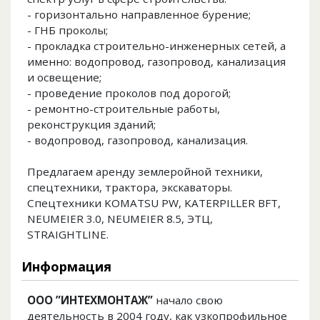
- горизонтально направленное бурение;
- ГНБ проколы;
- прокладка строительно-инженерных сетей, а
именно: водопровод, газопровод, канализация
и освещение;
- проведение проколов под дорогой;
- ремонтно-строительные работы,
реконструкция зданий;
- водопровод, газопровод, канализация.
Предлагаем аренду землеройной техники,
спецтехники, трактора, экскаваторы.
Спецтехники KOMATSU PW, KATERPILLER BFT,
NEUMEIER 3.0, NEUMEIER 8.5, ЭТЦ,
STRAIGHTLINE.
Информация
ООО ”ИНТЕХМОНТАЖ”
начало свою
деятельность в 2004 году, как узкопрофильное