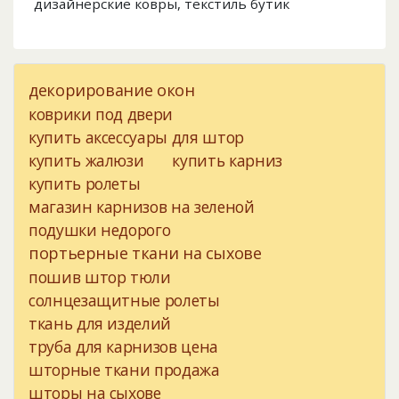
дизайнерские ковры, текстиль бутик
декорирование окон
коврики под двери
купить аксессуары для штор
купить жалюзи
купить карниз
купить ролеты
магазин карнизов на зеленой
подушки недорого
портьерные ткани на сыхове
пошив штор тюли
солнцезащитные ролеты
ткань для изделий
труба для карнизов цена
шторные ткани продажа
шторы на сыхове