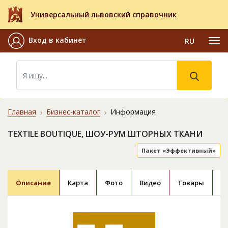
Универсальный львовский справочник
Вход в кабинет
RU
Главная
Бизнес-каталог
Информация
TEXTILE BOUTIQUE, ШОУ-РУМ ШТОРНЫХ ТКАНИ
Пакет «Эффективный»
Описание
Карта
Фото
Видео
Товары
О