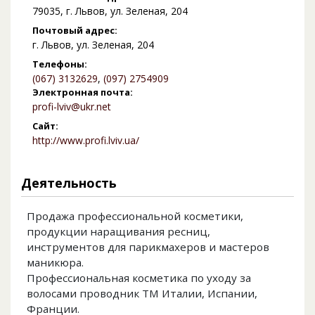
79035, г. Львов, ул. Зеленая, 204
Почтовый адрес:
г. Львов, ул. Зеленая, 204
Телефоны:
(067) 3132629
,
(097) 2754909
Электронная почта:
profi-lviv@ukr.net
Сайт:
http://www.profi.lviv.ua/
Деятельность
Продажа профессиональной косметики,
продукции наращивания ресниц,
инструментов для парикмахеров и мастеров
маникюра.
Профессиональная косметика по уходу за
волосами проводник ТМ Италии, Испании,
Франции.