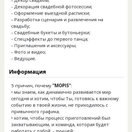
- Декор свадьбы;
- Декорация свадебной фотосессии;
- Оформление выездной расписки;
- Разработка сценария и развлечения на
свадьбу;
- Свадебные букеты и бутоньерки;
- Спецэффекты до первого танца;
- Приглашения и аксессуары;
- Фото и видео;
- Ведущие.
Информация
5 причин, почему
”MOPIS”
:
• мы знаем, как динамично развивается мир
сегодня и хотим, чтобы Ты, готовясь к важному
событию в твоей жизни, не приходилось с
привычного графика;
• хотим, чтобы процесс приготовлений был
захватывающим, и команда, которая будет
работать с тобой, - лучшей;