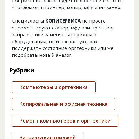
оформление заказа будет отложено из-за того,
что сломался принтер, копир, мфу или сканер.
Специалисты
КОПИСЕРВИСА
не просто
отремонтируют сканер, мфу или принтер,
заправят или заменят картриджи в
оборудовании, но и посоветуют как
поддержать состояние оргтехники или же
подобрать новый аналог.
Рубрики
Компьютеры и оргтехника
Копировальная и офисная техника
Ремонт компьютеров и оргтехники
Заправка картриджей