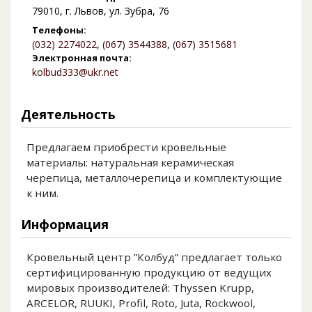
79010, г. Львов, ул. Зубра, 76
Телефоны:
(032) 2274022
,
(067) 3544388
,
(067) 3515681
Электронная почта:
kolbud333@ukr.net
Деятельность
Предлагаем приобрести кровельные
материалы: натуральная керамическая
черепица, металлочерепица и комплектующие
к ним.
Информация
Кровельный центр ”Колбуд” предлагает только
сертифицированную продукцию от ведущих
мировых производителей: Thyssen Krupp,
ARCELOR, RUUKI, Profil, Roto, Juta, Rockwool,