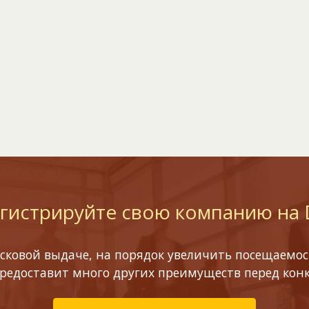
гистрируйте свою компанию на
сковой выдаче, на порядок увеличить посещаемост
предоставит много других преимуществ перед кон