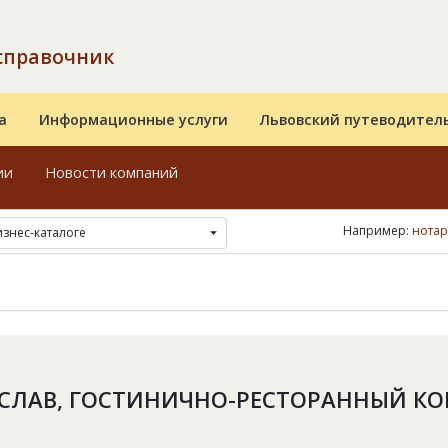
справочник
а
Информационные услуги
Львовский путеводител
ии
Новости компаний
Например:
нотар
изнес-каталоге
СЛАВ, ГОСТИНИЧНО-РЕСТОРАННЫЙ К