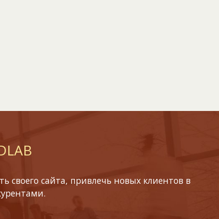
 DLAB
ь своего сайта, привлечь новых клиентов в
курентами.