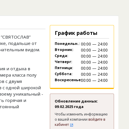
График работы
 ”СВЯТОСЛАВ”
лке, подальше от
Понедельн.:
00:00 — 24:00
ечательным видом.
Вторник:
00:00 — 24:00
Среда:
00:00 — 24:00
Четверг:
00:00 — 24:00
Пятница:
00:00 — 24:00
ия и отдыха в
Суббота:
00:00 — 24:00
мера класса полу
Воскресенье:
00:00 — 24:00
ов с двумя
в с одной широкой
воему уникальный -
ь горячая и
Обновление данных:
стоянный
09.02.2025 года
Чтобы изменить информацию
о вашей компании
войдите в
кабинет