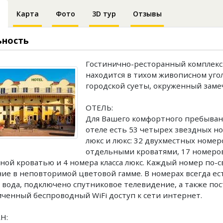
Карта
Фото
3D тур
Отзывы
ьность
Гостинично-ресторанный комплекс
находится в тихом живописном уго
городской суеты, окруженный зам
ОТЕЛЬ:
Для Вашего комфортного пребыван
отеле есть 53 четырех звездных но
люкс и люкс: 32 двухместных номер
отдельными кроватями, 17 номеро
ной кроватью и 4 номера класса люкс. Каждый номер по-с
ие в неповторимой цветовой гамме. В номерах всегда ест
 вода, подключено спутниковое телевидение, а также по
ченный беспроводный WiFi доступ к сети интернет.
Н: