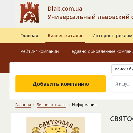
Dlab.com.ua
Универсальный львовский 
Главная
Бизнес-каталог
Интернет-реклам
Рейтинг компаний
Недавно обновленные компан
поиск в б
Добавить компанию
Главная
Бизнес-каталог
Информация
СВЯТО