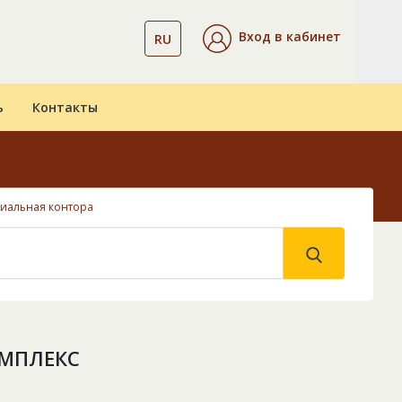
Вход в кабинет
RU
ь
Контакты
иальная контора
ОМПЛЕКС