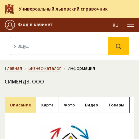
Универсальный львовский справочник
Вход в кабинет
RU
Главная
Бизнес-каталог
Информация
СИМЕНДЗ, ООО
Описание
Карта
Фото
Видео
Товары
У