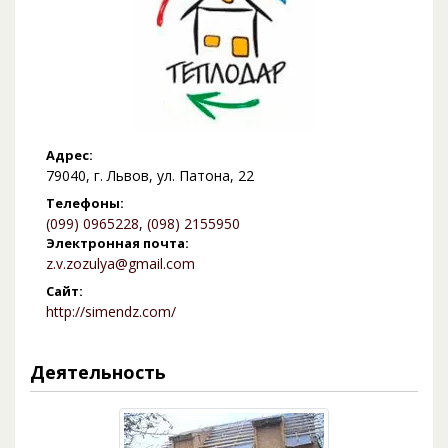
Адрес:
79040, г. Львов, ул. Патона, 22
Телефоны:
(099) 0965228
,
(098) 2155950
Электронная почта:
z.v.zozulya@gmail.com
Сайт:
http://simendz.com/
Деятельность