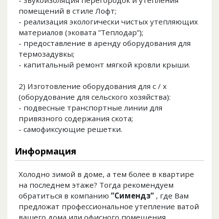
- звукоизоляция перегородок и утепления
помещений в стиле Лофт;
- реализация экологически чистых утепляющих
материалов (эковата ”Теплодар”);
- предоставление в аренду оборудования для
термозадувкы;
- капитальный ремонт мягкой кровли крыши.
2) Изготовление оборудования для с / х
(оборудование для сельского хозяйства):
- подвесные транспортные линии для
привязного содержания скота;
- самофиксующие решетки.
Информация
Холодно зимой в доме, а тем более в квартире
на последнем этаже? Тогда рекомендуем
обратиться в компанию
”Симендз”
, где Вам
предложат профессиональное утепление ватой
вашего дома или офисного помещения