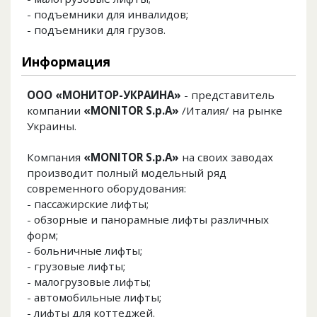
- подъемники для инвалидов;
- подъемники для грузов.
Информация
ООО «МОНИТОР-УКРАИНА»
- представитель
компании
«MONITOR S.p.A»
/Италия/ на рынке
Украины.
Компания
«MONITOR S.p.A»
на своих заводах
производит полный модельный ряд
современного оборудования:
- пассажирские лифты;
- обзорные и панорамные лифты различных
форм;
- больничные лифты;
- грузовые лифты;
- малогрузовые лифты;
- автомобильные лифты;
- лифты для коттеджей.