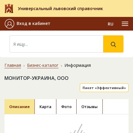
Универсальный львовский справочник
Вход в кабинет
RU
Главная
Бизнес-каталог
Информация
МОНИТОР-УКРАИНА, ООО
Пакет «Эффективный»
Описание
Карта
Фото
Отзывы