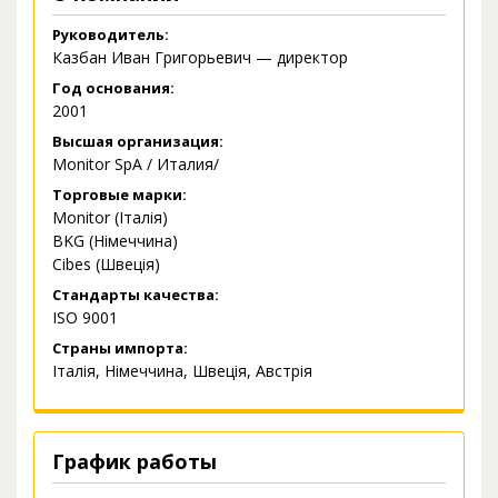
Руководитель:
Казбан Иван Григорьевич — директор
Год основания:
2001
Высшая организация:
Monitor SpA / Италия/
Торговые марки:
Monitor (Італія)
BKG (Німеччина)
Cibes (Швеція)
Стандарты качества:
ISO 9001
Страны импорта:
Італія, Німеччина, Швеція, Австрія
График работы