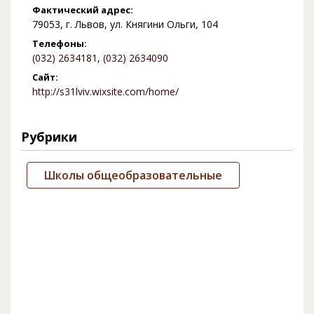
Фактический адрес:
79053, г. Львов, ул. Княгини Ольги, 104
Телефоны:
(032) 2634181
,
(032) 2634090
Сайт:
http://s31lviv.wixsite.com/home/
Рубрики
Школы общеобразовательные