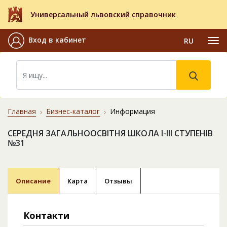
Универсальный львовский справочник
Вход в кабинет
RU
Главная
Бизнес-каталог
Информация
СЕРЕДНЯ ЗАГАЛЬНООСВІТНЯ ШКОЛА I-III СТУПЕНІВ
№31
Описание
Карта
Отзывы
Контакти