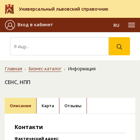
Универсальный львовский справочник
Вход в кабинет
RU
Главная
Бизнес-каталог
Информация
СЕНС, НПП
Описание
Карта
Отзывы
Контакти
Фактический адрес: