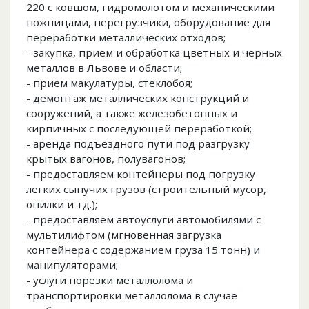
220 с ковшом, гидромолотом и механическими
ножницами, перегрузчики, оборудование для
переработки металлических отходов;
- закупка, прием и обработка цветных и черных
металлов в Львове и области;
- прием макулатуры, стеклобоя;
- демонтаж металлических конструкций и
сооружений, а также железобетонных и
кирпичных с последующей переработкой;
- аренда подъездного пути под разгрузку
крытых вагонов, полувагонов;
- предоставляем контейнеры под погрузку
легких сыпучих грузов (строительный мусор,
опилки и тд.);
- предоставляем автоуслуги автомобилями с
мультилифтом (мгновенная загрузка
контейнера с содержанием груза 15 тонн) и
манипуляторами;
- услуги порезки металлолома и
транспортировки металлолома в случае