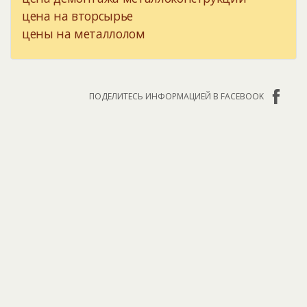
цена на вторсырье
цены на металлолом
ПОДЕЛИТЕСЬ ИНФОРМАЦИЕЙ В FACEBOOK