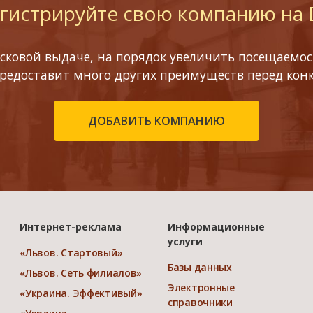
гистрируйте свою компанию на
сковой выдаче, на порядок увеличить посещаемост
предоставит много других преимуществ перед кон
ДОБАВИТЬ КОМПАНИЮ
Интернет-реклама
Информационные
услуги
«Львов. Стартовый»
Базы данных
«Львов. Сеть филиалов»
Электронные
«Украина. Эффективый»
справочники