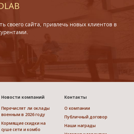
 DLAB
ь своего сайта, привлечь новых клиентов в
курентами.
Новости компаний
Контакты
Перечислят ли оклады
О компании
военным в 2026 году
Публичный договор
Кормящие скидки на
Наши награды
суше сети и комбо