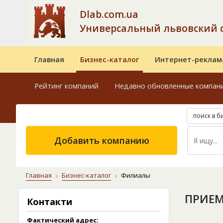
Dlab.com.ua
Универсальный львовский 
Главная
Бизнес-каталог
Интернет-реклам
Рейтинг компаний
Недавно обновленные компан
поиск в б
Добавить компанию
Главная
Бизнес-каталог
Филиалы
ПРИЕ
Контакти
Фактический адрес: