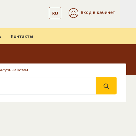
Вход в кабинет
RU
ь
Контакты
онтурные котлы