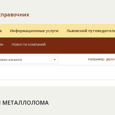
справочник
а
Информационные услуги
Львовский путеводител
ии
Новости компаний
Например:
двухк
изнес-каталоге
М МЕТАЛЛОЛОМА