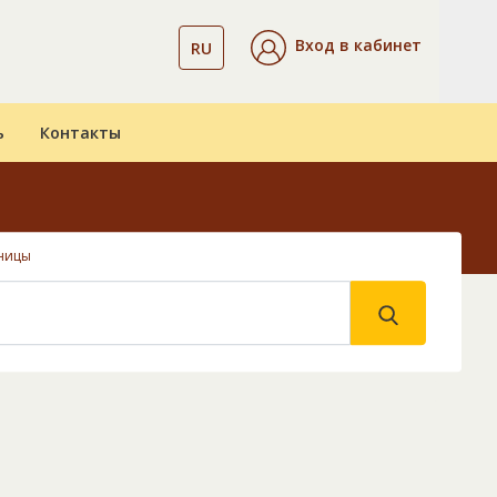
Вход в кабинет
RU
ь
Контакты
ницы