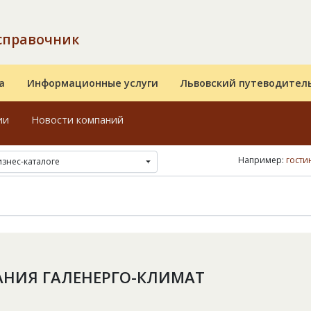
справочник
а
Информационные услуги
Львовский путеводител
ии
Новости компаний
Например:
гости
изнес-каталоге
НИЯ ГАЛЕНЕРГО-КЛИМАТ