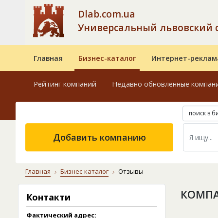
Dlab.com.ua
Универсальный львовский 
Главная
Бизнес-каталог
Интернет-реклам
Рейтинг компаний
Недавно обновленные компан
поиск в б
Добавить компанию
Главная
Бизнес-каталог
Отзывы
КОМПА
Контакти
Фактический адрес: