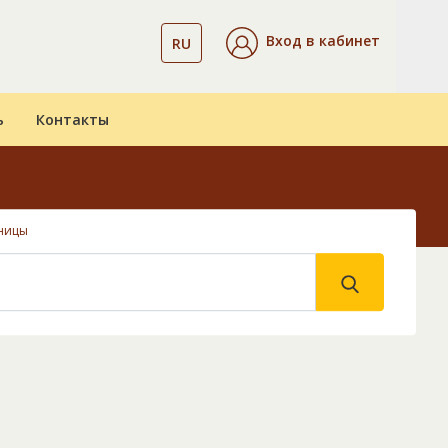
Вход в кабинет
RU
ь
Контакты
ницы