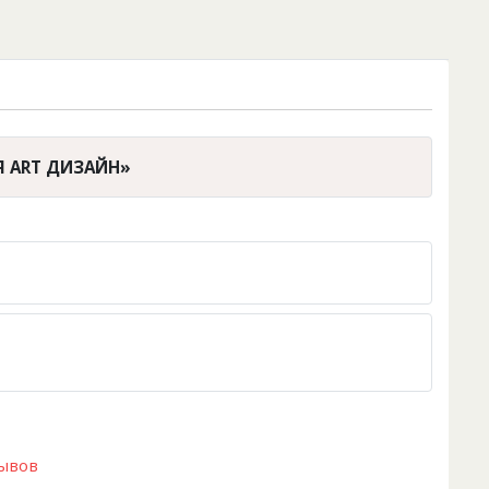
Я ART ДИЗАЙН»
зывов