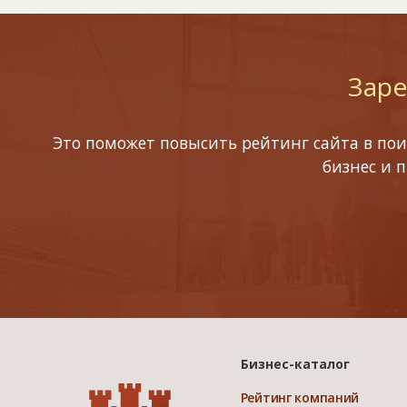
Заре
Это поможет повысить рейтинг сайта в пои
бизнес и 
Бизнес-каталог
Рейтинг компаний