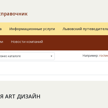
справочник
а
Информационные услуги
Львовский путеводител
ии
Новости компаний
Например:
гости
изнес-каталоге
Я ART ДИЗАЙН