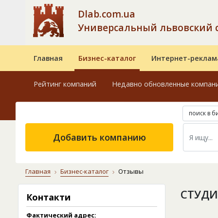
Dlab.com.ua
Универсальный львовский 
Главная
Бизнес-каталог
Интернет-реклам
Рейтинг компаний
Недавно обновленные компан
поиск в б
Добавить компанию
Главная
Бизнес-каталог
Отзывы
СТУДИ
Контакти
Фактический адрес: