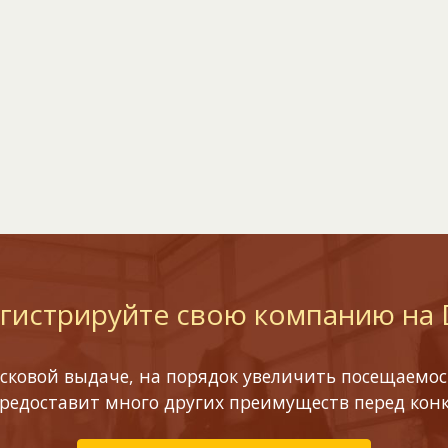
гистрируйте свою компанию на
сковой выдаче, на порядок увеличить посещаемост
предоставит много других преимуществ перед кон