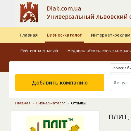
Dlab.com.ua
Универсальный львовский 
Главная
Бизнес-каталог
Интернет-реклам
Рейтинг компаний
Недавно обновленные компан
поиск в б
Добавить компанию
Главная
Бизнес-каталог
Отзывы
ПЛИТ,