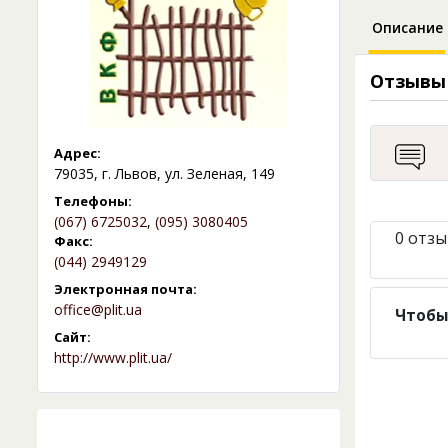
Описание
Отзывы
Адрес:
79035, г. Львов, ул. Зеленая, 149
Телефоны:
(067) 6725032
,
(095) 3080405
0 отзы
Факс:
(044) 2949129
Электронная почта:
office@plit.ua
Чтобы
Сайт:
http://www.plit.ua/