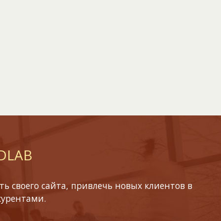
 DLAB
ь своего сайта, привлечь новых клиентов в
курентами.