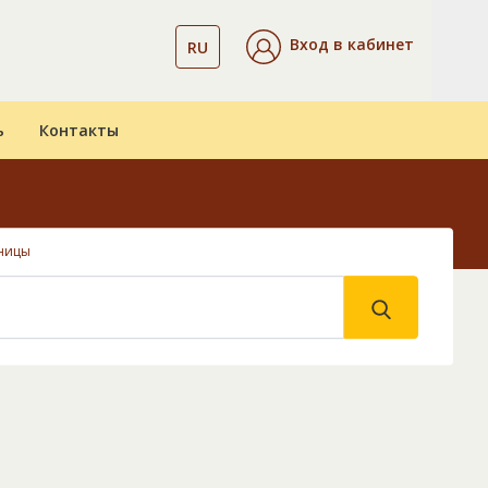
Вход в кабинет
RU
ь
Контакты
ницы