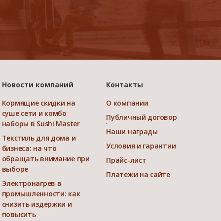
Новости компаний
Контакты
Кормящие скидки на
О компании
суше сети и комбо
Публичный договор
наборы в Sushi Master
Наши награды
Текстиль для дома и
Условия и гарантии
бизнеса: на что
обращать внимание при
Прайс-лист
выборе
Платежи на сайте
Электронагрев в
промышленности: как
снизить издержки и
повысить