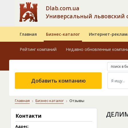
Dlab.com.ua
Универсальный львовский 
Главная
Бизнес-каталог
Интернет-реклам
Рейтинг компаний
Недавно обновленные компан
поиск в б
Добавить компанию
Главная
Бизнес-каталог
Отзывы
ДЕЛИМ
Контакти
Адрес: