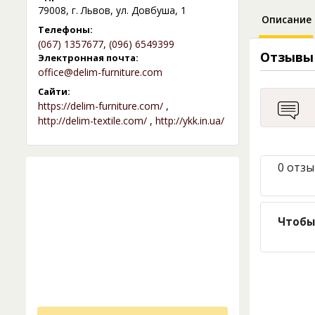
79008, г. Львов, ул. Довбуша, 1
Описание
Телефоны:
(067) 1357677
,
(096) 6549399
Отзывы
Электронная почта:
office@delim-furniture.com
Сайти:
https://delim-furniture.com/
,
http://delim-textile.com/
,
http://ykk.in.ua/
0 отзы
Чтобы