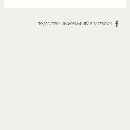
ПОДЕЛИТЕСЬ ИНФОРМАЦИЕЙ В FACEBOOK