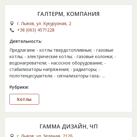
ГАЛТЕРМ, КОМПАНИЯ
г. Львов, ул. Кукурузная, 2
+38 (063) 4571228
Деятельность:
Предлагаем: - котлы твердотопливные; - газовые
котлы; - электрические котлы; - газовые колонки; -
водонагреватели; - насосное оборудование; -
стабилизаторы напряжения; - радиаторы; -
полотенцесушители; - сигнализаторы газа;-
...
Рубрики:
Котлы
ГАММА ДИЗАЙН, ЧП
г. Львов, ул. Зеленая, 212Б