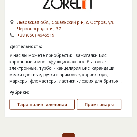
Львовская обл., Сокальский р-н, с. Остров, ул.
Червоноградская, 37
+38 (050) 4645519
Деятельность:
У нас вы можете приобрести: - зажигалки Bиc:
карманные и многофункциональные бытовые
электронные, турбо; - канцелярия Bиc: карандаши,
мелки цветные, ручки шариковые, корректоры,
маркеры, фломастеры, ластики;- лезвия для бритья
...
Рубрики:
Тара полиэтиленовая
Промтовары