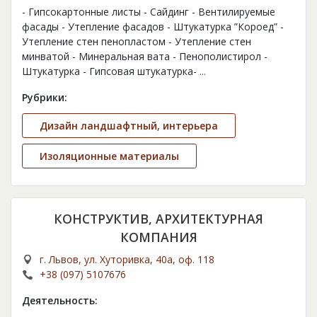
- Гипсокартонные листы - Сайдинг - Вентилируемые
фасады - Утепление фасадов - Штукатурка ”Короед” -
Утепление стен пенопластом - Утепление стен
минватой - Минеральная вата - Пенополистирол -
Штукатурка - Гипсовая штукатурка-
...
Рубрики:
Дизайн ландшафтный, интерьера
Изоляционные материалы
КОНСТРУКТИВ, АРХИТЕКТУРНАЯ
КОМПАНИЯ
г. Львов, ул. Хуторивка, 40а, оф. 118
+38 (097) 5107676
Деятельность: