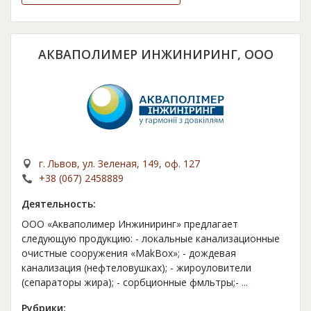
АКВАПОЛИМЕР ИНЖИНИРИНГ, ООО
г. Львов, ул. Зеленая, 149, оф. 127
+38 (067) 2458889
Деятельность:
ООО «Акваполимер Инжиниринг» предлагает
следующую продукцию: - локальные канализационные
очистные сооружения «MakBox»; - дождевая
канализация (нефтеловушках); - жироуловители
(сепараторы жира); - сорбционные фмльтры;-
...
Рубрики: