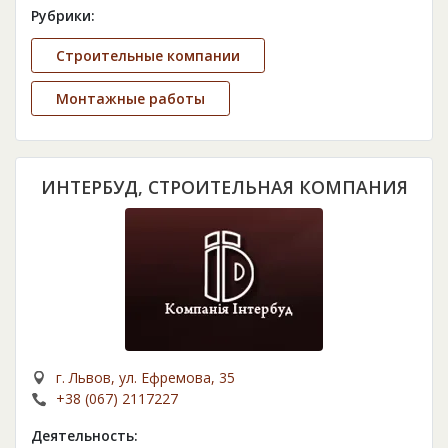
Рубрики:
Строительные компании
Монтажные работы
ИНТЕРБУД, СТРОИТЕЛЬНАЯ КОМПАНИЯ
г. Львов, ул. Ефремова, 35
+38 (067) 2117227
Деятельность: