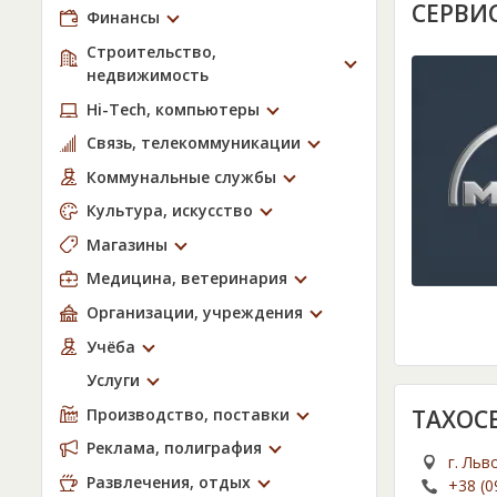
СЕРВИ
Финансы
Строительство,
недвижимость
Hi-Tech, компьютеры
Связь, телекоммуникации
Коммунальные службы
Культура, искусство
Магазины
Медицина, ветеринария
Организации, учреждения
Учёба
Услуги
Производство, поставки
ТАХОС
Реклама, полиграфия
г. Льв
Развлечения, отдых
+38 (0