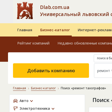
Dlab.com.ua
Универсальный львовский 
Главная
Бизнес-каталог
Интернет-реклам
Рейтинг компаний
Недавно обновленные компан
поиск в б
Добавить компанию
Главная
Бизнес-каталог
Поиск «ремонт тахографов»
Поиск 
Авто
Электротехника