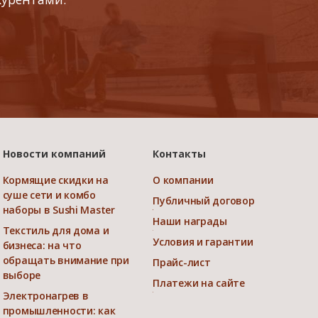
Новости компаний
Контакты
Кормящие скидки на
О компании
суше сети и комбо
Публичный договор
наборы в Sushi Master
Наши награды
Текстиль для дома и
Условия и гарантии
бизнеса: на что
обращать внимание при
Прайс-лист
выборе
Платежи на сайте
Электронагрев в
промышленности: как