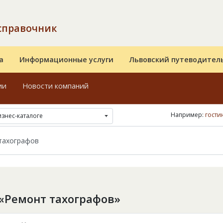
справочник
а
Информационные услуги
Львовский путеводител
ии
Новости компаний
Например:
гости
изнес-каталоге
«Ремонт тахографов»