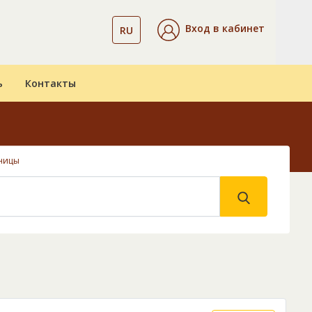
Вход в кабинет
RU
ь
Контакты
ницы