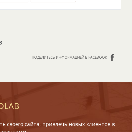
3
ПОДЕЛИТЕСЬ ИНФОРМАЦИЕЙ В FACEBOOK
 DLAB
ь своего сайта, привлечь новых клиентов в
курентами.