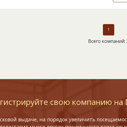
1
Всего компаний: 
гистрируйте свою компанию на
сковой выдаче, на порядок увеличить посещаемост
предоставит много других преимуществ перед кон