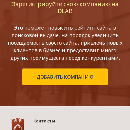
Зарегистрируйте свою компанию на
DLAB
Это поможет повысить рейтинг сайта в
поисковой выдаче, на порядок увеличить
посещаемость своего сайта, привлечь новых
клиентов в бизнес и предоставит много
других преимуществ перед конкурентами.
ДОБАВИТЬ КОМПАНИЮ
Контакты