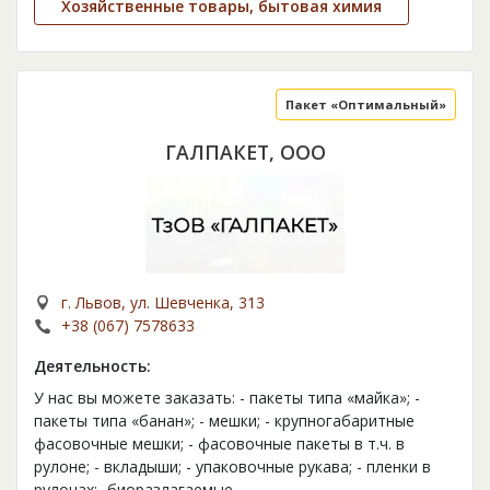
Хозяйственные товары, бытовая химия
Пакет «Оптимальный»
ГАЛПАКЕТ, ООО
г. Львов, ул. Шевченка, 313
+38 (067) 7578633
Деятельность:
У нас вы можете заказать: - пакеты типа «майка»; -
пакеты типа «банан»; - мешки; - крупногабаритные
фасовочные мешки; - фасовочные пакеты в т.ч. в
рулоне; - вкладыши; - упаковочные рукава; - пленки в
рулонах;- биоразлагаемые
...