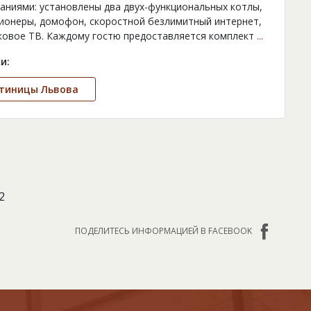
аниями: установлены два двух-функциональных котлы,
ионеры, домофон, скоростной безлимитный интернет,
ковое ТВ. Каждому гостю предоставляется комплект
...
и:
стиницы Львова
2
ПОДЕЛИТЕСЬ ИНФОРМАЦИЕЙ В FACEBOOK