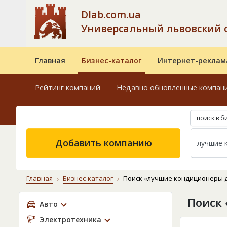
Dlab.com.ua
Универсальный львовский 
Главная
Бизнес-каталог
Интернет-реклам
Рейтинг компаний
Недавно обновленные компан
поиск в б
Добавить компанию
Главная
Бизнес-каталог
Поиск «лучшие кондиционеры 
Поиск
Авто
Электротехника