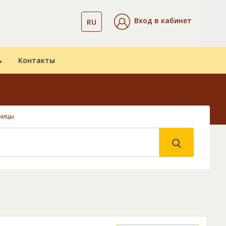
Вход в кабинет
RU
ь
Контакты
ницы