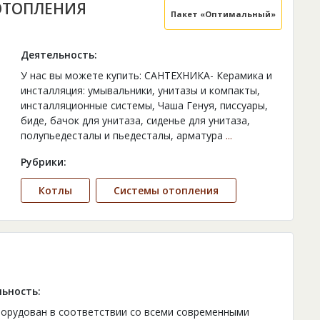
ОТОПЛЕНИЯ
Пакет «Оптимальный»
Деятельность:
У нас вы можете купить: САНТЕХНИКА- Керамика и
инсталляция: умывальники, унитазы и компакты,
инсталляционные системы, Чаша Генуя, писсуары,
биде, бачок для унитаза, сиденье для унитаза,
полупьедесталы и пьедесталы, арматура
...
Рубрики:
Котлы
Cистемы отопления
ьность:
орудован в соответствии со всеми современными