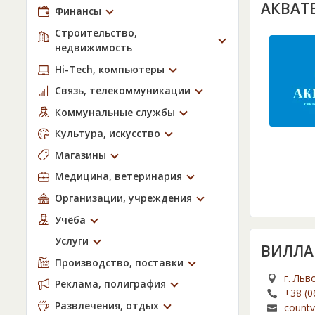
АКВАТ
Финансы
Строительство,
недвижимость
Hi-Tech, компьютеры
Связь, телекоммуникации
Коммунальные службы
Культура, искусство
Магазины
Медицина, ветеринария
Организации, учреждения
Учёба
Услуги
ВИЛЛА
Производство, поставки
г. Льв
Реклама, полиграфия
+38 (0
Развлечения, отдых
countv