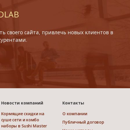
 DLAB
ь своего сайта, привлечь новых клиентов в
курентами.
Новости компаний
Контакты
Кормящие скидки на
О компании
суше сети и комбо
Публичный договор
наборы в Sushi Master