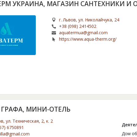
ЕРМ УКРАИНА, МАГАЗИН САНТЕХНИКИ И 
г. Львов, ул. Николайчука, 24
+38 (098) 2414502
aquatermua@gmail.com
https://www.aqua-therm.org/
 ГРАФА, МИНИ-ОТЕЛЬ
ов, ул. Техническая, 2, к. 2
Деятел
67) 6750891
Дом об
illa@gmail.com