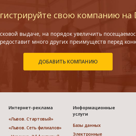
гистрируйте свою компанию на
сковой выдаче, на порядок увеличить посещаемост
предоставит много других преимуществ перед кон
ДОБАВИТЬ КОМПАНИЮ
Интернет-реклама
Информационные
услуги
«Львов. Стартовый»
Базы данных
«Львов. Сеть филиалов»
Электронные