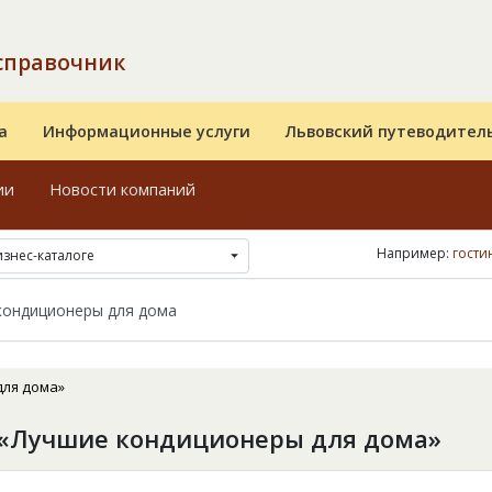
справочник
а
Информационные услуги
Львовский путеводител
ии
Новости компаний
Например:
гости
изнес-каталоге
для дома»
 «Лучшие кондиционеры для дома»