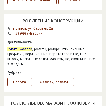
РОЛЛЕТНЫЕ КОНСТРУКЦИИ
г. Львов, ул. Садовая, 2а
+38 (098) 4996577
Деятельность:
Купить жалюзи
, ролеты, ролорешітки, оконные
профили, двери входные, ворота гаражные, ПВХ
шторы, москитные сетки, маркизы, подоконники - все
это здесь.
Рубрики:
Ворота
Жалюзи, ролети
РОЛЛО ЛЬВОВ, МАГАЗИН ЖАЛЮЗЕЙ И