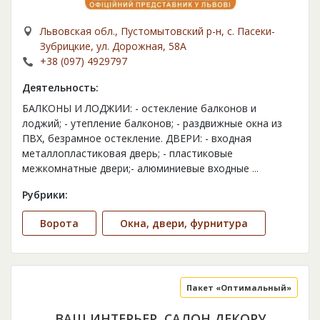
Львовская обл., Пустомытовский р-н, с. Пасеки-
Зубрицкие, ул. Дорожная, 58А
+38 (097) 4929797
Деятельность:
БАЛКОНЫ И ЛОДЖИИ: - остекление балконов и
лоджий; - утепление балконов; - раздвижные окна из
ПВХ, безрамное остекление. ДВЕРИ: - входная
металлопластиковая дверь; - пластиковые
межкомнатные двери;- алюминиевые входные
...
Рубрики:
Ворота
Окна, двери, фурнитура
Пакет «Оптимальный»
ВАШ ИНТЕРЬЕР, САЛОН ДЕКОРУ