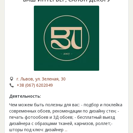
г. Львов, ул. Зеленая, 30
+38 (067) 6202049
Деятельность:
Чем можем быть полезны для вас: - подбор и поклейка
современных обоев, рекомендации по дизайну стен; -
печать фотообоев и 3Д обоев; - бесплатный выезд
дизайнера с образцами тканей, карнизов, роллет;-
шторы под ключ: дизайнер
...