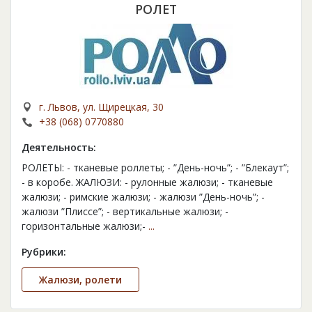
РОЛЕТ
г. Львов, ул. Щирецкая, 30
+38 (068) 0770880
Деятельность:
РОЛЕТЫ: - тканевые роллеты; - ”День-ночь”; - ”Блекаут”;
- в коробе. ЖАЛЮЗИ: - рулонные жалюзи; - тканевые
жалюзи; - римские жалюзи; - жалюзи ”День-ночь”; -
жалюзи ”Плиссе”; - вертикальные жалюзи; -
горизонтальные жалюзи;-
...
Рубрики:
Жалюзи, ролети