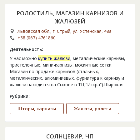
РОЛОСТИЛЬ, МАГАЗИН КАРНИЗОВ И
ЖАЛЮЗЕЙ
Львовская обл., г. Стрый, ул. Успенская, 48а
+38 (067) 4761860
Деятельность:
У нас можно
купить жалюзи
, металлические карнизы,
пристелочные, мини-карнизы, москитные сетки.
Магазин по продаже карнизов (стальных,
металлических, алюминиевых, фурнитура к карнизу и
жалюзи находится на Сыхове в ТЦ ”Искра”).Широкая
...
Рубрики:
Шторы, карнизы
Жалюзи, ролети
СОЛНЦЕВИР, ЧП