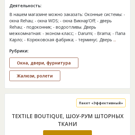
Деятельность:
В нашем магазине можно заказать: Оконные системы: -
окна Rehau; - окна WDS; - окна Викнар’Off; - дверь
Rehau; - подоконник; - водоотливы. Дверь
межкомнатная: - эконом-класс; - Darumi; - Brama; - Папа
Карло; - Корюковская фабрика; - терминус. Дверь
...
Рубрики:
Окна, двери, фурнитура
Жалюзи, ролети
Пакет «Эффективный»
TEXTILE BOUTIQUE, ШОУ-РУМ ШТОРНЫХ
ТКАНИ