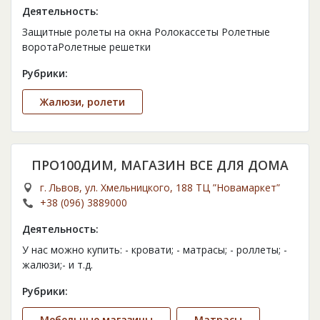
Деятельность:
Защитные ролеты на окна Ролокассеты Ролетные
воротаРолетные решетки
Рубрики:
Жалюзи, ролети
ПРО100ДИМ, МАГАЗИН ВСЕ ДЛЯ ДОМА
г. Львов, ул. Хмельницкого, 188 ТЦ ”Новамаркет”
+38 (096) 3889000
Деятельность:
У нас можно купить: - кровати; - матрасы; - роллеты; -
жалюзи;- и т.д.
Рубрики:
Мебельные магазины
Матрасы