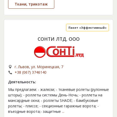
Ткани, трикотаж
Пакет «Эффективный»
СОНТИ ЛТД, ООО
г. Львов, ул. Моринецкая, 7
+38 (067) 3746140
Деятельность:
Мы предлагаем: - жалюзи; - тканевые ролеты (рулонные
шторы); - роллеты системы День-Ночь; - роллеты на
мансардные окна; - роллеты SHADE; - бамбуковые
ролеты; - плиссе; - секционные гаражные ворота; -
въездные ворота;- защитные
...