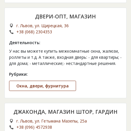
ДВЕРИ-ОПТ, МАГАЗИН
г. Львов, ул. Щирецкая, 36
+38 (068) 2304353
Деятельность:
У нас вы можете купить межкомнатные окна, жалюзи,
роллеты и т.д. А также, входная дверь: - для квартиры; -
для дома; - металлические;- нестандартные решения.
Рубрики:
Окна, двери, фурнитура
ДЖАКОНДА, МАГАЗИН ШТОР, ГАРДИН
г. Львов, ул. Гетьмана Мазепы, 25а
+38 (096) 4572938