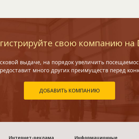
гистрируйте свою компанию на
сковой выдаче, на порядок увеличить посещаемост
предоставит много других преимуществ перед кон
ДОБАВИТЬ КОМПАНИЮ
Интернет-реклама
Информационные