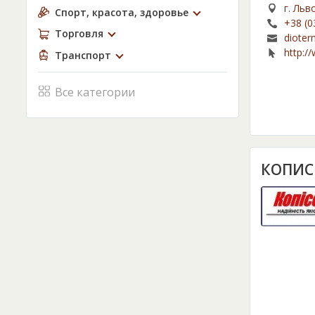
г. Льв
Спорт, красота, здоровье
+38 (0
Торговля
dioter
http:/
Транспорт
Все категории
КОПИС