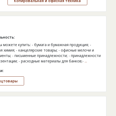
Копировальная и офисная техника
ьность:
ы можете купить: - бумага и бумажная продукция; -
я химия; - канцелярские товары; - офисные мелочи и
менты; - письменные принадлежности; - принадлежности
езентации; - расходные материалы для банков;-
...
и:
нцтовары