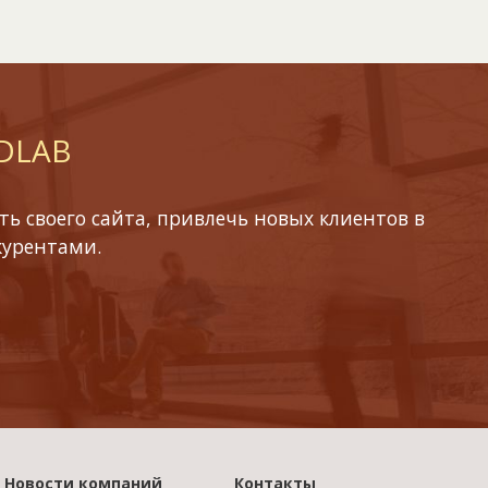
 DLAB
ь своего сайта, привлечь новых клиентов в
курентами.
Новости компаний
Контакты