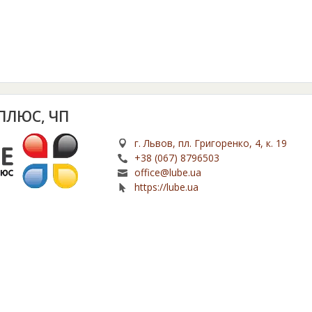
ПЛЮС, ЧП
г. Львов, пл. Григоренко, 4, к. 19
+38 (067) 8796503
office@lube.ua
https://lube.ua