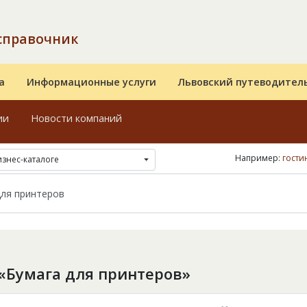
справочник
а
Информационные услуги
Львовский путеводител
ии
Новости компаний
Например:
гости
изнес-каталоге
«Бумага для принтеров»