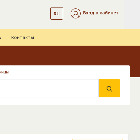
Вход в кабинет
RU
ь
Контакты
ницы