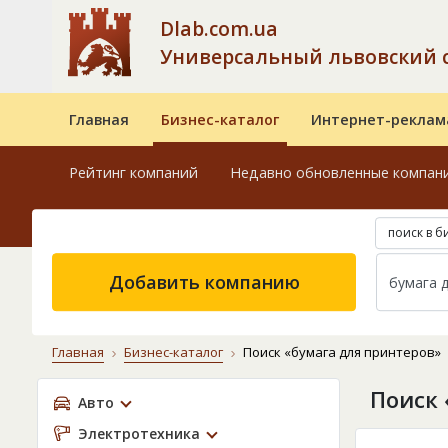
Dlab.com.ua
Универсальный львовский 
Главная
Бизнес-каталог
Интернет-реклам
Рейтинг компаний
Недавно обновленные компан
поиск в б
Добавить компанию
Главная
Бизнес-каталог
Поиск «бумага для принтеров»
Поиск 
Авто
Электротехника