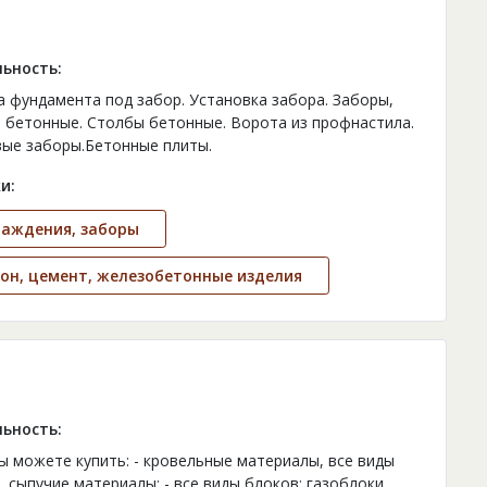
ьность:
а фундамента под забор. Установка забора. Заборы,
 бетонные. Столбы бетонные. Ворота из профнастила.
ые заборы.Бетонные плиты.
и:
раждения, заборы
он, цемент, железобетонные изделия
ьность:
вы можете купить: - кровельные материалы, все виды
, сыпучие материалы; - все виды блоков: газоблоки,