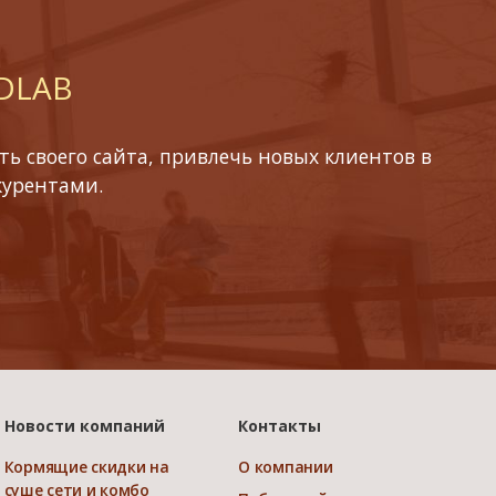
 DLAB
ь своего сайта, привлечь новых клиентов в
курентами.
Новости компаний
Контакты
Кормящие скидки на
О компании
суше сети и комбо