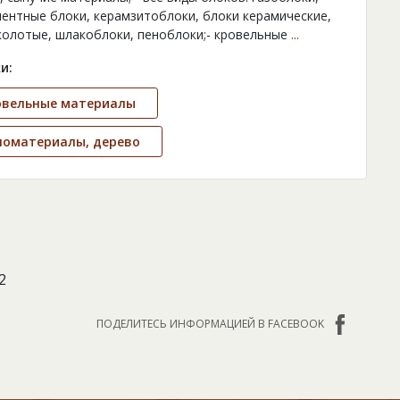
ентные блоки, керамзитоблоки, блоки керамические,
колотые, шлакоблоки, пеноблоки;- кровельные
...
и:
овельные материалы
ломатериалы, дерево
2
ПОДЕЛИТЕСЬ ИНФОРМАЦИЕЙ В FACEBOOK