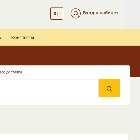
Вход в кабинет
RU
ь
Контакты
есс доставка