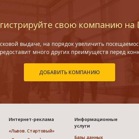
гистрируйте свою компанию на
сковой выдаче, на порядок увеличить посещаемост
предоставит много других преимуществ перед кон
ДОБАВИТЬ КОМПАНИЮ
Интернет-реклама
Информационные
услуги
«Львов. Стартовый»
Базы данных