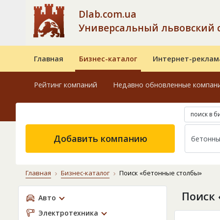
Dlab.com.ua
Универсальный львовский 
Главная
Бизнес-каталог
Интернет-реклам
Рейтинг компаний
Недавно обновленные компан
поиск в б
Добавить компанию
Главная
Бизнес-каталог
Поиск «бетонные столбы»
Поиск 
Авто
Электротехника