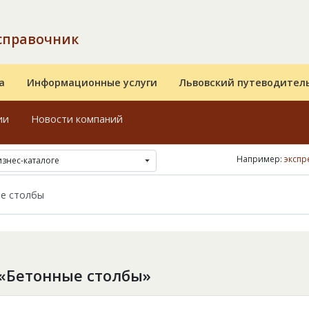
справочник
а
Информационные услуги
Львовский путеводител
ии
Новости компаний
Например:
экспр
изнес-каталоге
«Бетонные столбы»