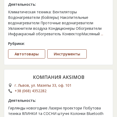
Деятельность:
Климатическая техника: Вентиляторы
Водонагреватели (бойлеры) Накопительные
водонагреватели Проточные водонагреватели
Увлажнители воздуха Кондиционеры Обогреватели
Инфракрасный обогреватель КонвекторМасляный
...
Рубрики:
Автотовары
Инструменты
КОМПАНИЯ AKSIMOB
г. Львов, ул. Мазепы 33, оф. 101
+38 (068) 4352282
Деятельность:
Гирлянды новогодние Лазерні проектори Побутова
техніка ЯЛИНКИ та СОСНИ штучні Колонки Bluetooth