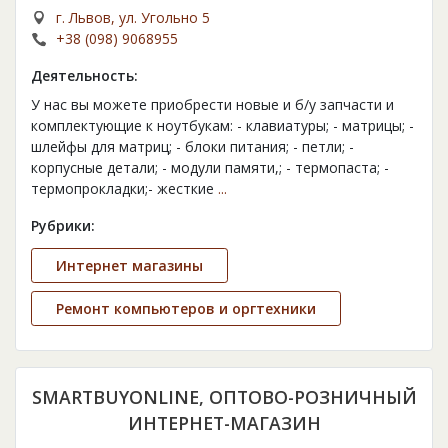
г. Львов, ул. Угольно 5
+38 (098) 9068955
Деятельность:
У нас вы можете приобрести новые и б/у запчасти и
комплектующие к ноутбукам: - клавиатуры; - матрицы; -
шлейфы для матриц; - блоки питания; - петли; -
корпусные детали; - модули памяти,; - термопаста; -
термопрокладки;- жесткие
...
Рубрики:
Интернет магазины
Ремонт компьютеров и оргтехники
SMARTBUYONLINE, ОПТОВО-РОЗНИЧНЫЙ
ИНТЕРНЕТ-МАГАЗИН