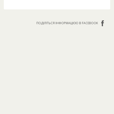
ПОДІЛІТЬСЯ ІНФОРМАЦІЄЮ В FACEBOOK