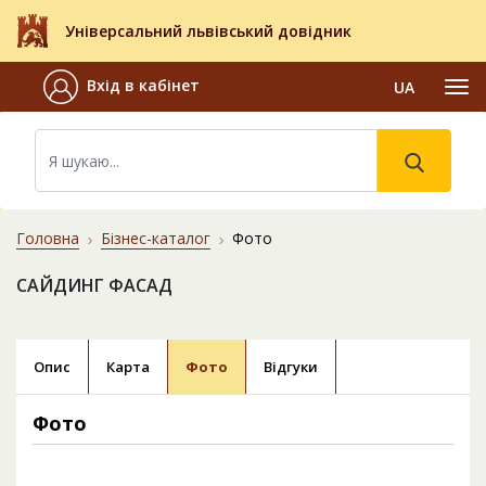
Універсальний львівський довідник
Вхід в кабінет
UA
Головна
Бізнес-каталог
Фото
САЙДИНГ ФАСАД
Опис
Карта
Фото
Відгуки
Фото