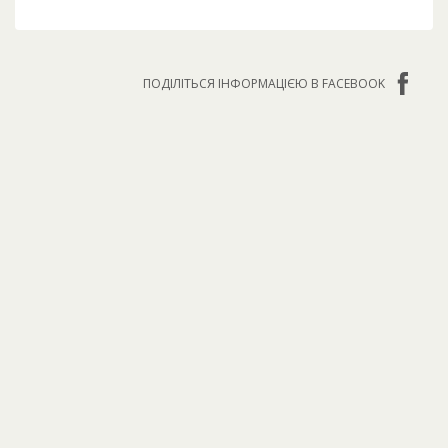
ПОДІЛІТЬСЯ ІНФОРМАЦІЄЮ В FACEBOOK