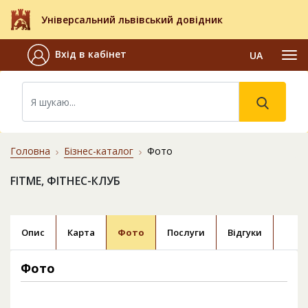
Універсальний львівський довідник
Вхід в кабінет
UA
Головна
Бізнес-каталог
Фото
FITME, ФІТНЕС-КЛУБ
Опис
Карта
Фото
Послуги
Відгуки
Фото