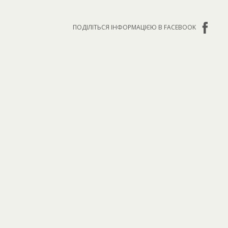
ПОДІЛІТЬСЯ ІНФОРМАЦІЄЮ В FACEBOOK