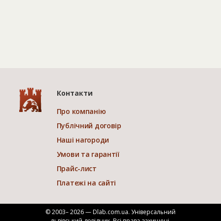
Контакти
Про компанію
Публічний договір
Наші нагороди
Умови та гарантії
Прайс-лист
Платежі на сайті
© 2003– 2026 — Dlab.com.ua. Універсальний
львівський довідник.
Всі права захищені.