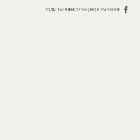
ПОДІЛІТЬСЯ ІНФОРМАЦІЄЮ В FACEBOOK