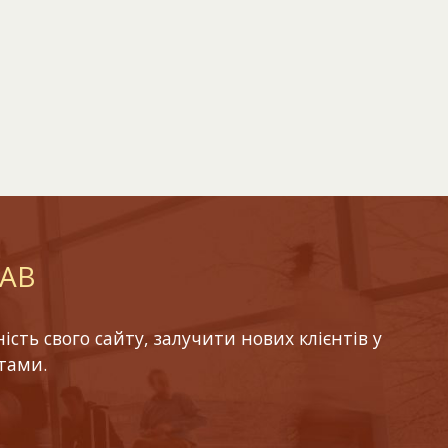
LAB
ть свого сайту, залучити нових клієнтів у
тами.