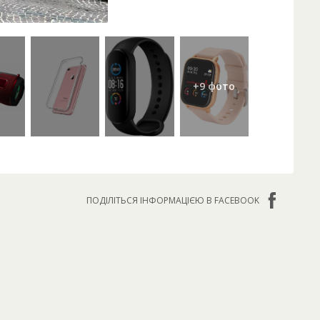
ПОДІЛІТЬСЯ ІНФОРМАЦІЄЮ В FACEBOOK