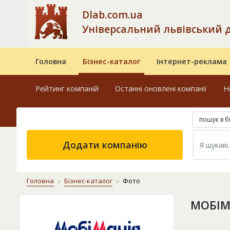
Dlab.com.ua
Універсальний львівський 
Головна
Бізнес-каталог
Інтернет-реклама
Рейтинг компаній
Останні оновлені компанії
Н
пошук в б
Додати компанію
Головна
Бізнес-каталог
Фото
МОБІМ