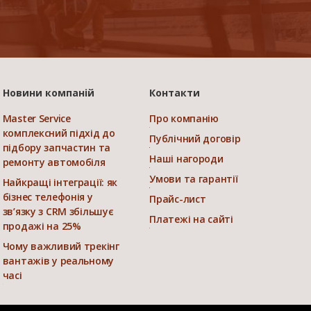
Новини компаній
Контакти
Master Service
Про компанію
комплексний підхід до
Публічний договір
підбору запчастин та
Наші нагороди
ремонту автомобіля
Умови та гарантії
Найкращі інтеграції: як
бізнес телефонія у
Прайс-лист
зв’язку з CRM збільшує
Платежі на сайті
продажі на 25%
Чому важливий трекінг
вантажів у реальному
часі