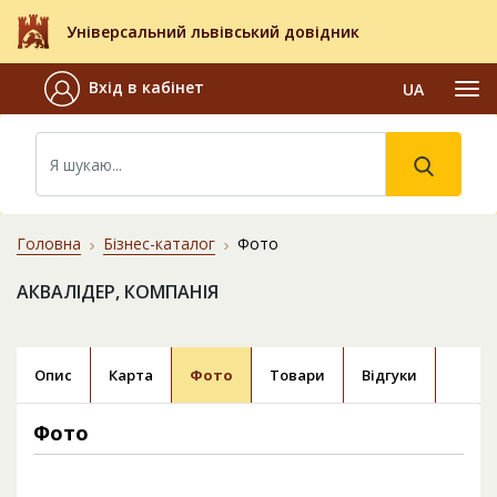
Універсальний львівський довідник
Вхід в кабінет
UA
Головна
Бізнес-каталог
Фото
АКВАЛІДЕР, КОМПАНІЯ
Опис
Карта
Фото
Товари
Відгуки
Фото