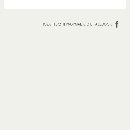
ПОДІЛІТЬСЯ ІНФОРМАЦІЄЮ В FACEBOOK