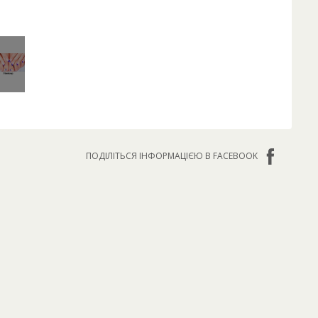
ПОДІЛІТЬСЯ ІНФОРМАЦІЄЮ В FACEBOOK