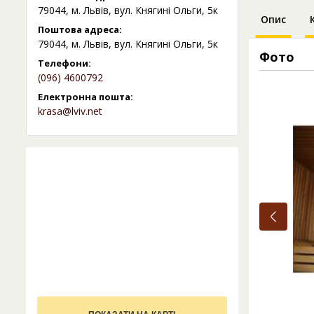
79044, м. Львів, вул. Княгині Ольги, 5к
Опис
Поштова адреса:
79044, м. Львів, вул. Княгині Ольги, 5к
Фото
Телефони:
(096) 4600792
Електронна пошта:
krasa@lviv.net