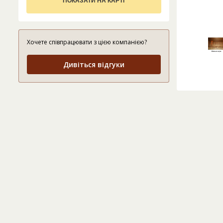
ПОКАЗАТИ НА КАРТІ
Хочете співпрацювати з цією компанією?
Дивіться відгуки