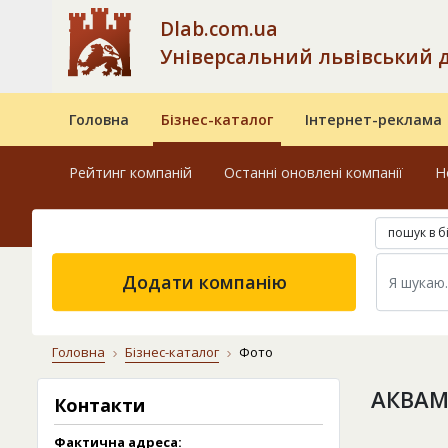
Dlab.com.ua
Універсальний львівський 
Головна
Бізнес-каталог
Інтернет-реклама
Рейтинг компаній
Останні оновлені компанії
Н
пошук в б
Додати компанію
Головна
Бізнес-каталог
Фото
АКВАМ
Контакти
Фактична адреса: