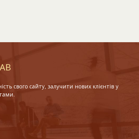
LAB
ть свого сайту, залучити нових клієнтів у
тами.