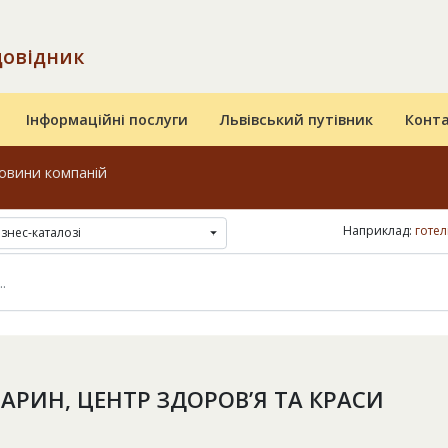
довідник
Інформаційні послуги
Львівський путівник
Конт
овини компаній
Наприклад:
готел
ізнес-каталозі
АРИН, ЦЕНТР ЗДОРОВ’Я ТА КРАСИ