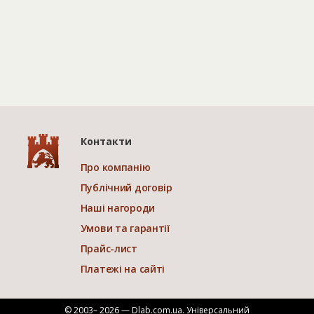
Контакти
Про компанію
Публічний договір
Наші нагороди
Умови та гарантії
Прайс-лист
Платежі на сайті
© 2003– 2026 — Dlab.com.ua. Універсальний