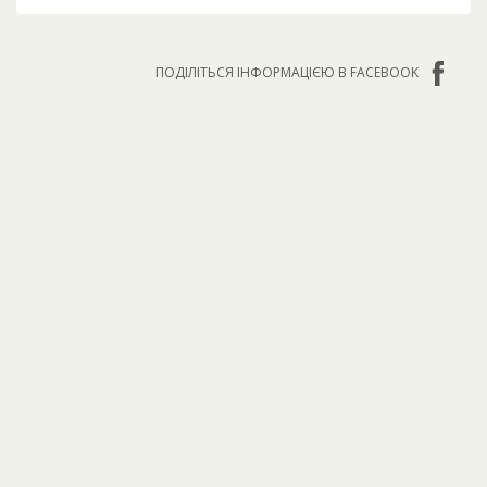
ПОДІЛІТЬСЯ ІНФОРМАЦІЄЮ В FACEBOOK