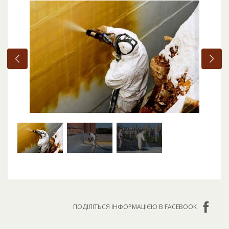
ПОДІЛІТЬСЯ ІНФОРМАЦІЄЮ В FACEBOOK