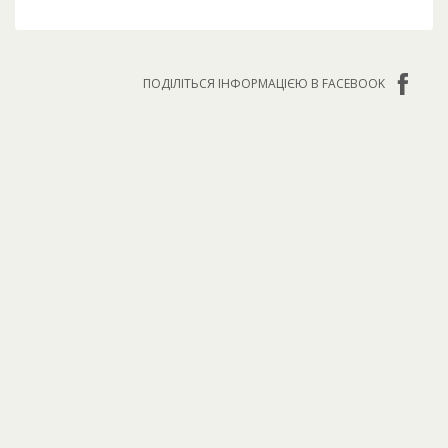
ПОДІЛІТЬСЯ ІНФОРМАЦІЄЮ В FACEBOOK