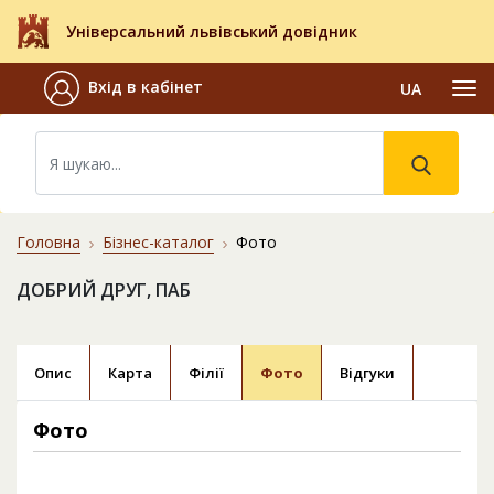
Універсальний львівський довідник
Вхід в кабінет
UA
Головна
Бізнес-каталог
Фото
ДОБРИЙ ДРУГ, ПАБ
Опис
Карта
Філії
Фото
Відгуки
Фото