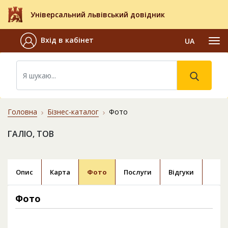
Універсальний львівський довідник
Вхід в кабінет
UA
Головна
Бізнес-каталог
Фото
ГАЛІО, ТОВ
Опис
Карта
Фото
Послуги
Відгуки
Фото