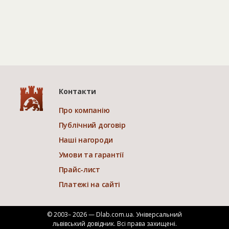
Контакти
Про компанію
Публічний договір
Наші нагороди
Умови та гарантії
Прайс-лист
Платежі на сайті
© 2003– 2026 — Dlab.com.ua. Універсальний
львівський довідник.
Всі права захищені.