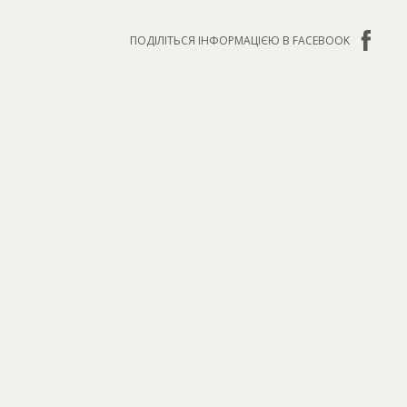
ПОДІЛІТЬСЯ ІНФОРМАЦІЄЮ В FACEBOOK