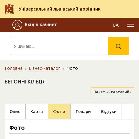
Універсальний львівський довідник
Вхід в кабінет
UA
Головна
Бізнес-каталог
Фото
БЕТОННІ КІЛЬЦЯ
Пакет «Стартовий»
Опис
Карта
Фото
Товари
Відгуки
Фото