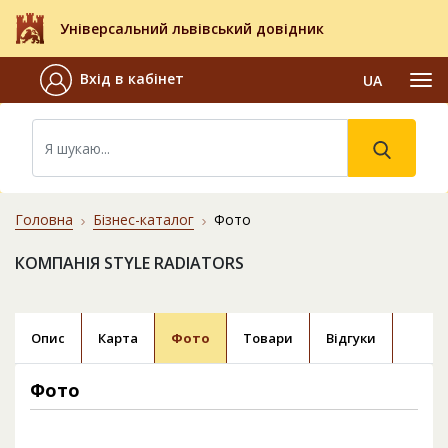
Універсальний львівський довідник
Вхід в кабінет
UA
Головна
Бізнес-каталог
Фото
КОМПАНІЯ STYLE RADIATORS
Опис
Карта
Фото
Товари
Відгуки
Фото