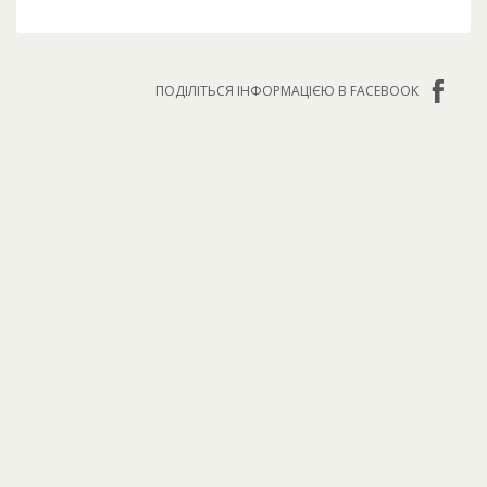
ПОДІЛІТЬСЯ ІНФОРМАЦІЄЮ В FACEBOOK