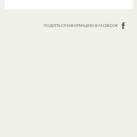
ПОДІЛІТЬСЯ ІНФОРМАЦІЄЮ В FACEBOOK