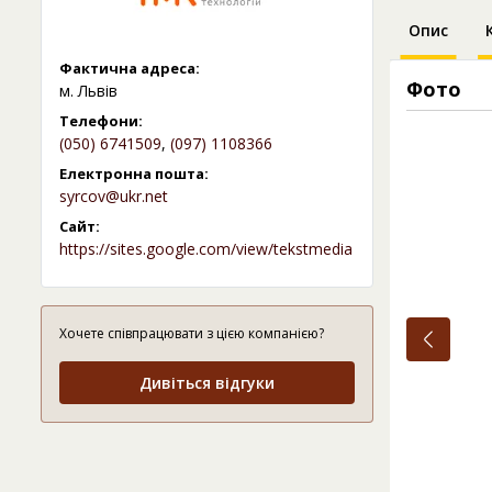
Опис
Фактична адреса:
Фото
м. Львів
Телефони:
(050) 6741509
,
(097) 1108366
Електронна пошта:
syrcov@ukr.net
Сайт:
https://sites.google.com/view/tekstmedia
Хочете співпрацювати з цією компанією?
Дивіться відгуки