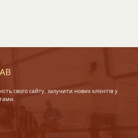
LAB
ть свого сайту, залучити нових клієнтів у
тами.