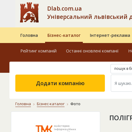
Dlab.com.ua
Універсальний львівський 
Головна
Бізнес-каталог
Інтернет-реклама
Рейтинг компаній
Останні оновлені компанії
Н
пошук в б
Додати компанію
Головна
Бізнес-каталог
Фото
ПОЛІГ