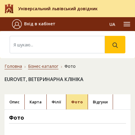
Універсальний львівський довідник
Вхід в кабінет
UA
Головна
Бізнес-каталог
Фото
EUROVET, ВЕТЕРИНАРНА КЛІНІКА
Опис
Карта
Філії
Фото
Відгуки
Фото