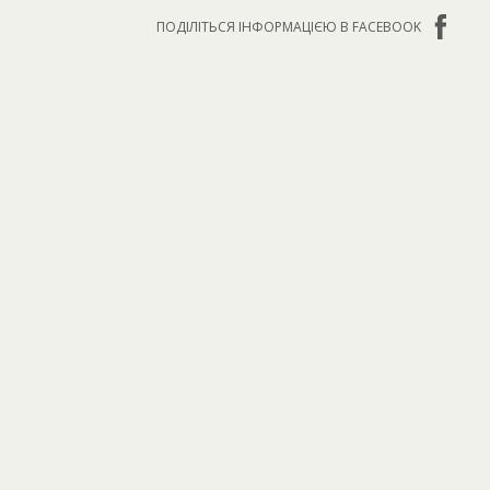
ПОДІЛІТЬСЯ ІНФОРМАЦІЄЮ В FACEBOOK