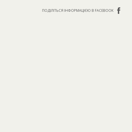
ПОДІЛІТЬСЯ ІНФОРМАЦІЄЮ В FACEBOOK