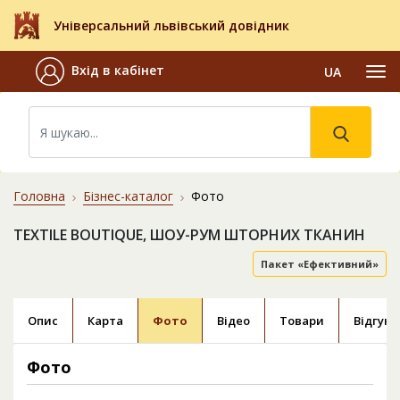
Універсальний львівський довідник
Вхід в кабінет
UA
Головна
Бізнес-каталог
Фото
TEXTILE BOUTIQUE, ШОУ-РУМ ШТОРНИХ ТКАНИН
Пакет «Ефективний»
Опис
Карта
Фото
Відео
Товари
Відгуки
Фото