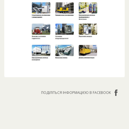
ПОДІЛІТЬСЯ ІНФОРМАЦІЄЮ В FACEBOOK