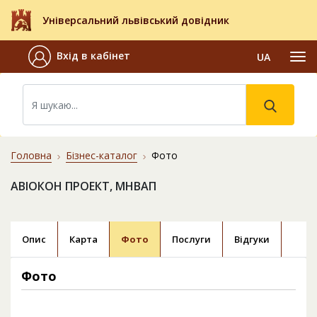
Універсальний львівський довідник
Вхід в кабінет
UA
Головна
Бізнес-каталог
Фото
АВІОКОН ПРОЕКТ, МНВАП
Опис
Карта
Фото
Послуги
Відгуки
Фото