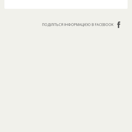
ПОДІЛІТЬСЯ ІНФОРМАЦІЄЮ В FACEBOOK