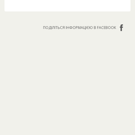
ПОДІЛІТЬСЯ ІНФОРМАЦІЄЮ В FACEBOOK